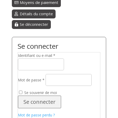
Moyens de paiement
Détails du compte
Se déconnecter
Se connecter
Obligatoire
Identifiant ou e-mail
*
Obligatoire
Mot de passe
*
Se souvenir de moi
Se connecter
Mot de passe perdu ?