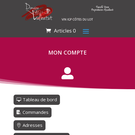
Articles 0
MON COMPTE

Tableau de bord
Commandes
Adresses