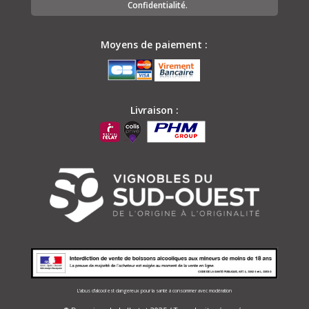
Confidentialité.
Moyens de paiement :
Livraison :
L’abus d’alcool est dangereux pour la santé à consommer avec modération