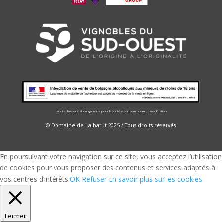
L’abus d’alcool est dangereux pour la santé à consommer avec modération
© Domaine de Lalbatut 2025 / Tous droits réservés
En poursuivant votre navigation sur ce site, vous acceptez l’utilisation
de cookies pour vous proposer des contenus et services adaptés à
vos centres d’intérêts.
OK
Refuser
En savoir plus sur les cookies
Fermer