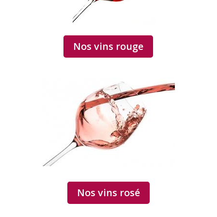
Nos vins rouge
Nos vins rosé